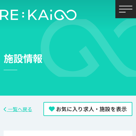
Skip
to
content
施設情報
お気に入り求人・施設を表示
一覧へ戻る